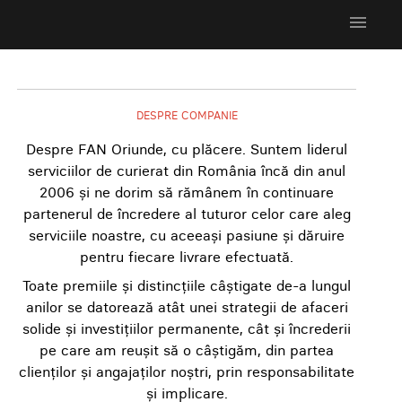
menu
DESPRE COMPANIE
Despre FAN Oriunde, cu plăcere. Suntem liderul
serviciilor de curierat din România încă din anul
2006 și ne dorim să rămânem în continuare
partenerul de încredere al tuturor celor care aleg
serviciile noastre, cu aceeași pasiune și dăruire
pentru fiecare livrare efectuată.
Toate premiile și distincțiile câștigate de-a lungul
anilor se datorează atât unei strategii de afaceri
solide și investițiilor permanente, cât și încrederii
pe care am reușit să o câștigăm, din partea
clienților și angajaților noștri, prin responsabilitate
și implicare.