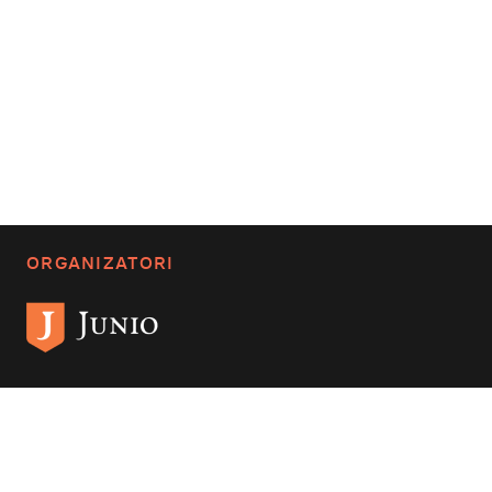
ORGANIZATORI
PARTENERI ACADEMICI