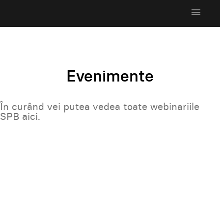
menu
Evenimente
În curând vei putea vedea toate webinariile
SPB aici.