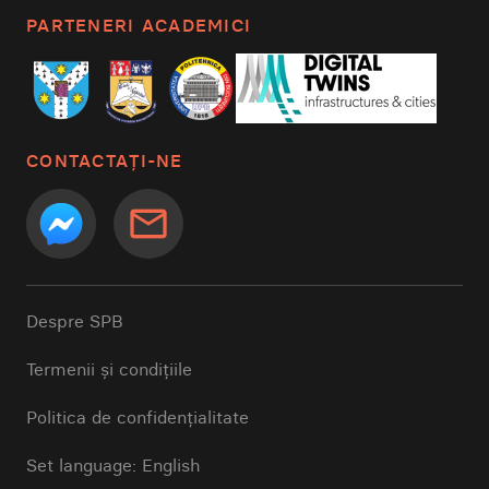
PARTENERI ACADEMICI
CONTACTAȚI-NE
mail_outline
Despre SPB
Termenii și condițiile
Politica de confidențialitate
Set language: English