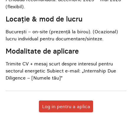
(flexibil).
Locație & mod de lucru
București – on-site (prezență la birou). (Ocazional)
lucru individual pentru documentare/sinteze.
Modalitate de aplicare
Trimite CV + mesaj scurt despre interesul pentru
sectorul energetic Subiect e-mail: „Internship Due
Diligence – [Numele tău]”
Log in pentru a aplica