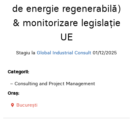
de energie regenerabilă)
& monitorizare legislație
UE
Stagiu la
Global Industrial Consult
01/12/2025
Categorii:
– Consulting and Project Management
Oraș:
București
room