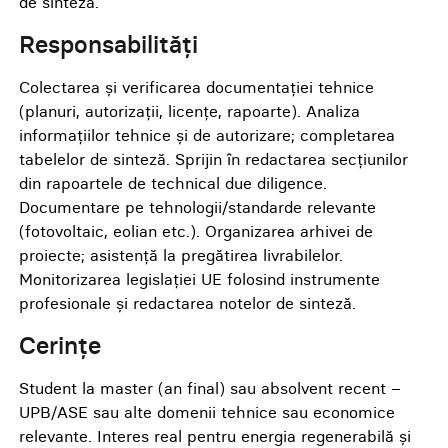
de sinteză.
Responsabilități
Colectarea și verificarea documentației tehnice
(planuri, autorizații, licențe, rapoarte). Analiza
informațiilor tehnice și de autorizare; completarea
tabelelor de sinteză. Sprijin în redactarea secțiunilor
din rapoartele de technical due diligence.
Documentare pe tehnologii/standarde relevante
(fotovoltaic, eolian etc.). Organizarea arhivei de
proiecte; asistență la pregătirea livrabilelor.
Monitorizarea legislației UE folosind instrumente
profesionale și redactarea notelor de sinteză.
Cerințe
Student la master (an final) sau absolvent recent –
UPB/ASE sau alte domenii tehnice sau economice
relevante. Interes real pentru energia regenerabilă și