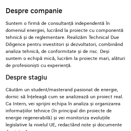
Despre companie
Suntem o firmă de consultanță independentă în
domeniul energiei, lucrând la proiecte cu componentă
tehnică și de reglementare. Realizăm Technical Due
Diligence pentru investitori și dezvoltatori, combinând
analiza tehnică, de conformitate și de risc. Deși
suntem o echipă mică, lucrăm la proiecte mari, alături
de profesioniști cu experiență.
Despre stagiu
Căutăm un student/masterand pasionat de energie,
dornic să înțeleagă cum se analizează un proiect real.
Ca Intern, vei sprijini echipa în analiza și organizarea
informațiilor tehnice (în principal din proiecte de
energie regenerabilă) și vei monitoriza evoluțiile
legislative la nivelul UE, redactând note și documente