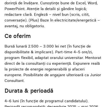
dorință de învățare. Cunoștințe bune de Excel, Word,
PowerPoint. Atenție la detalii și gândire logică;
redactare clară. Engleză – nivel bun (scris, citit,
conversație). (Plus) Baze în electricitate/energetică –
avantaj, nu obligatoriu.
Ce oferim
Bursă lunară 2.500 – 3.000 lei net (în funcție de
disponibilitate & implicare). Part-time 4–5 ore/zi,
program flexibil, adaptat orarului universitar. Mentorat
direct de la consultanți cu experiență. Expunere reală
la proiecte de energie regenerabilă și afaceri
europene. Posibilitate de angajare ulterioară ca Junior
Consultant.
Durata & perioadă
4–6 luni (în funcție de programul candidatului).
Perioadă recomandată: decembrie 2025 – mai 2026