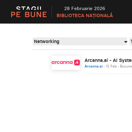
28 Februarie 2026
BIBLIOTECA NAȚIONALĂ
Networking
Arcanna.ai - AI Syste
Arcanna.ai
·
12 Feb
·
Bucure