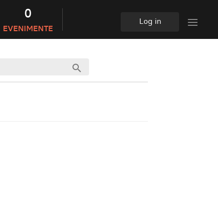
0
Log in
EVENIMENTE
search