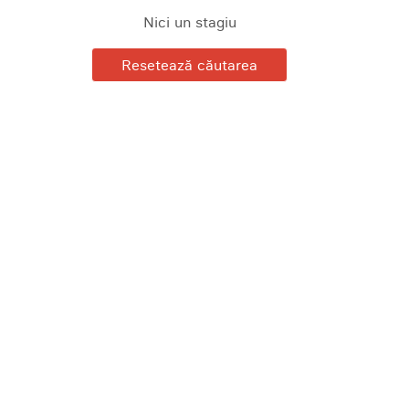
Nici un stagiu
Resetează căutarea